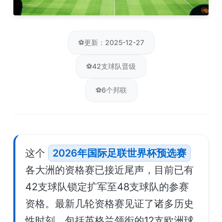
⚽
更新：2025-12-27
⚽
42支球队晋级
⚽
6个邦联
这个
2026年国际足联世界杯预选赛
各大洲的资格赛已接近尾声，目前已有
42支球队锁定扩军至48支球队的参赛
资格。最新几轮资格赛见证了诸多历史
性时刻，包括英格兰领衔的12支欧洲球