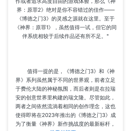
作或者追求高度自由的游戏体验，那么《神
界：原罪2》绝对是你不容错过的佳作——
《博德之门3》的灵感之源就在这里。至于
《神界：原罪1》，虽然值得一试，但它的同
伴系统相较于后续作品还有所不足。"
值得一提的是，《博德之门3》和《神
界》系列虽然属于不同的世界观，前者立足
于费伦大陆的神秘氛围，而后者则是在拉瑞
安的创意世界里构建的瑞文隆。尽管如此，
两者之间依然流淌着相同的创作理念，这也
使得即将在2023年推出的《博德之门3》成
为了衡量《神界》新作挑战度的最新标杆，