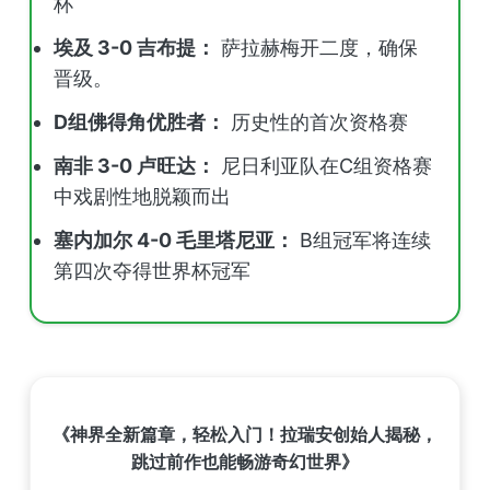
杯
埃及 3-0 吉布提：
萨拉赫梅开二度，确保
晋级。
D组佛得角优胜者：
历史性的首次资格赛
南非 3-0 卢旺达：
尼日利亚队在C组资格赛
中戏剧性地脱颖而出
塞内加尔 4-0 毛里塔尼亚：
B组冠军将连续
第四次夺得世界杯冠军
《神界全新篇章，轻松入门！拉瑞安创始人揭秘，
跳过前作也能畅游奇幻世界》