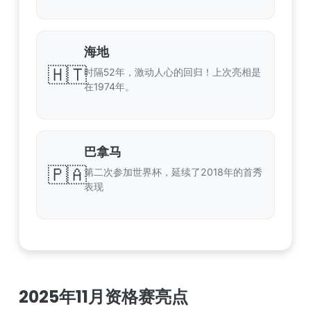
海地
🇭🇹
时隔52年，激动人心的回归！上次亮相是
在1974年。
巴拿马
🇵🇦
第二次参加世界杯，延续了2018年的首秀
表现
2025年11月资格赛亮点