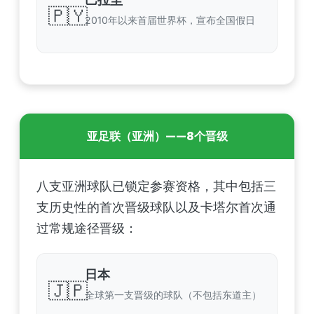
🇵🇾
2010年以来首届世界杯，宣布全国假日
亚足联（亚洲）——8个晋级
八支亚洲球队已锁定参赛资格，其中包括三
支历史性的首次晋级球队以及卡塔尔首次通
过常规途径晋级：
日本
🇯🇵
全球第一支晋级的球队（不包括东道主）