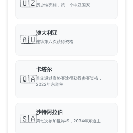
🇺🇿
历史性亮相，第一个中亚国家
澳大利亚
🇦🇺
连续第六次获得资格
卡塔尔
🇶🇦
首先通过资格赛途径获得参赛资格，
2022年东道主
沙特阿拉伯
🇸🇦
第七次参加世界杯，2034年东道主