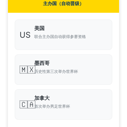
主办国（自动晋级）
美国
US
联合主办国自动获得参赛资格
墨西哥
🇲🇽
历史性第三次举办世界杯
加拿大
🇨🇦
首次举办男足世界杯