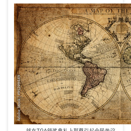
就在TGA颁奖典礼上那尊引起全民热议