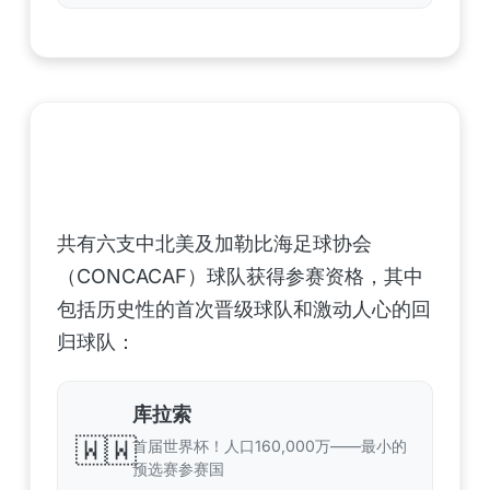
中北美洲及加勒比海地区足联（CONCACAF）
——6支晋级球队
共有六支中北美及加勒比海足球协会
（CONCACAF）球队获得参赛资格，其中
包括历史性的首次晋级球队和激动人心的回
归球队：
库拉索
🇼🇼
首届世界杯！人口160,000万——最小的
预选赛参赛国