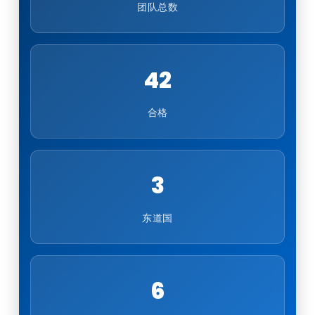
团队总数
42
合格
3
东道国
6