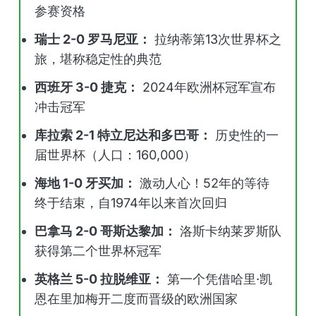
参赛资格
瑞士 2-0 罗马尼亚：
拉纳蒂第13次世界杯之
旅，堪称稳定性的典范
西班牙 3-0 捷克：
2024年欧洲杯冠军宣布
冲击冠军
库拉索 2-1 特立尼达和多巴哥：
历史性的一
届世界杯（人口：160,000）
海地 1-0 牙买加：
激动人心！52年的等待
终于结束，自1974年以来首次回归
巴拿马 2-0 哥斯达黎加：
洛斯卡纳莱罗斯队
获得第二个世界杯冠军
英格兰 5-0 拉脱维亚：
第一个凭借哈里·凯
恩在里加梅开二度而晋级的欧洲国家