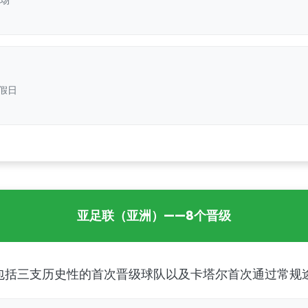
假日
亚足联（亚洲）——8个晋级
包括三支历史性的首次晋级球队以及卡塔尔首次通过常规