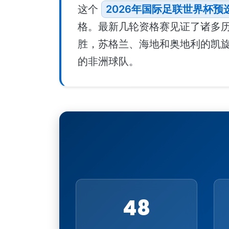
这个
2026年国际足联世界杯预
格。最新几轮资格赛见证了诸多历
胜，苏格兰、海地和奥地利的凯
的非洲球队。
48