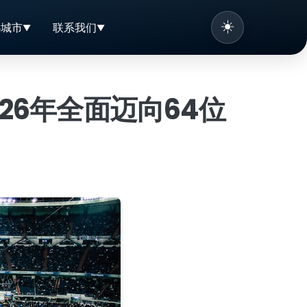
☀️
办城市
联系我们
26年全面迈向64位