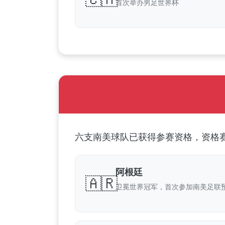
首次举办男足世界杯
六支南美球队已获得参赛资格，资格赛
阿根廷
🇦🇷
卫冕世界冠军，首次参加南美足联