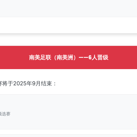
南美足联（南美洲）——6人晋级
将于2025年9月结束：
预选赛