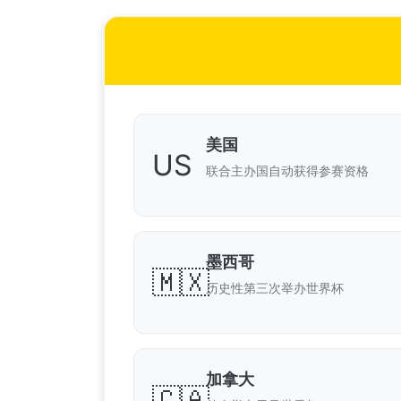
美国
US
联合主办国自动获得参赛资格
墨西哥
🇲🇽
历史性第三次举办世界杯
加拿大
🇨🇦