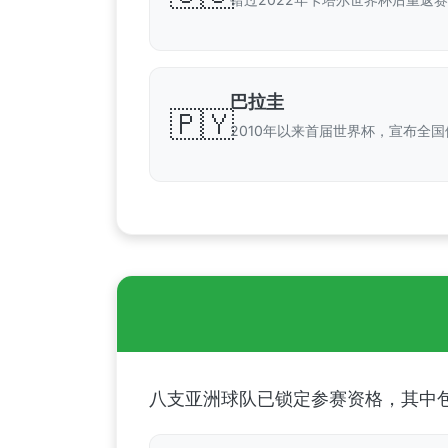
巴拉圭
🇵🇾
2010年以来首届世界杯，宣布全国
八支亚洲球队已锁定参赛资格，其中