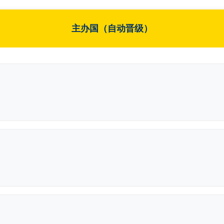
主办国（自动晋级）