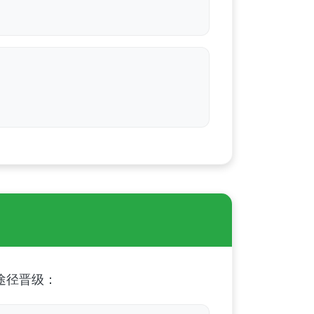
途径晋级：