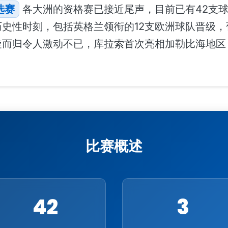
选赛
各大洲的资格赛已接近尾声，目前已有42支球
史性时刻，包括英格兰领衔的12支欧洲球队晋级，
旋而归令人激动不已，库拉索首次亮相加勒比海地区
比赛概述
42
3