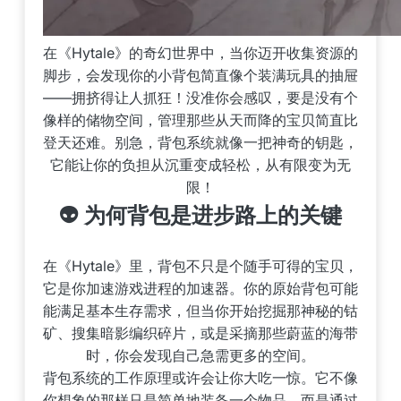
在《Hytale》的奇幻世界中，当你迈开收集资源的
脚步，会发现你的小背包简直像个装满玩具的抽屉
——拥挤得让人抓狂！没准你会感叹，要是没有个
像样的储物空间，管理那些从天而降的宝贝简直比
登天还难。别急，背包系统就像一把神奇的钥匙，
它能让你的负担从沉重变成轻松，从有限变为无
限！
👽 为何背包是进步路上的关键
在《Hytale》里，背包不只是个随手可得的宝贝，
它是你加速游戏进程的加速器。你的原始背包可能
能满足基本生存需求，但当你开始挖掘那神秘的钴
矿、搜集暗影编织碎片，或是采摘那些蔚蓝的海带
时，你会发现自己急需更多的空间。
背包系统的工作原理或许会让你大吃一惊。它不像
你想象的那样只是简单地装备一个物品，而是通过