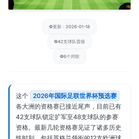
⚽
更新：2026-01-18
⚽
42支球队晋级
⚽
6个邦联
这个
2026年国际足联世界杯预选赛
各大洲的资格赛已接近尾声，目前已有
42支球队锁定扩军至48支球队的参赛
资格。最新几轮资格赛见证了诸多历史
性时刻，包括英格兰领衔的12支欧洲球