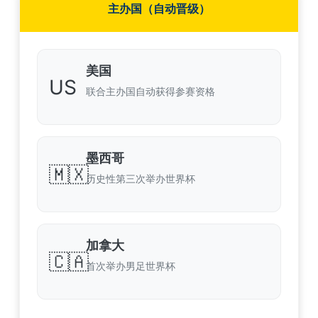
主办国（自动晋级）
美国
US
联合主办国自动获得参赛资格
墨西哥
🇲🇽
历史性第三次举办世界杯
加拿大
🇨🇦
首次举办男足世界杯