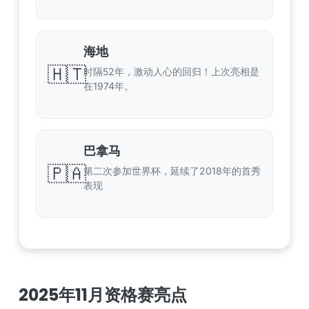
海地
🇭🇹
时隔52年，激动人心的回归！上次亮相是
在1974年。
巴拿马
🇵🇦
第二次参加世界杯，延续了2018年的首秀
表现
2025年11月资格赛亮点