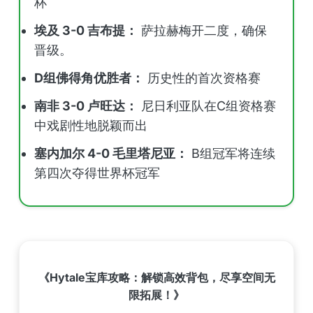
杯
埃及 3-0 吉布提：
萨拉赫梅开二度，确保
晋级。
D组佛得角优胜者：
历史性的首次资格赛
南非 3-0 卢旺达：
尼日利亚队在C组资格赛
中戏剧性地脱颖而出
塞内加尔 4-0 毛里塔尼亚：
B组冠军将连续
第四次夺得世界杯冠军
《Hytale宝库攻略：解锁高效背包，尽享空间无
限拓展！》