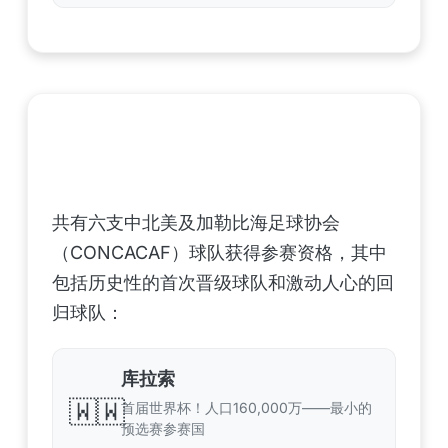
中北美洲及加勒比海地区足联（CONCACAF）
——6支晋级球队
共有六支中北美及加勒比海足球协会
（CONCACAF）球队获得参赛资格，其中
包括历史性的首次晋级球队和激动人心的回
归球队：
库拉索
🇼🇼
首届世界杯！人口160,000万——最小的
预选赛参赛国