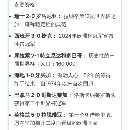
参赛资格
瑞士 2-0 罗马尼亚：
拉纳蒂第13次世界杯之
旅，堪称稳定性的典范
西班牙 3-0 捷克：
2024年欧洲杯冠军宣布
冲击冠军
库拉索 2-1 特立尼达和多巴哥：
历史性的一
届世界杯（人口：160,000）
海地 1-0 牙买加：
激动人心！52年的等待
终于结束，自1974年以来首次回归
巴拿马 2-0 哥斯达黎加：
洛斯卡纳莱罗斯队
获得第二个世界杯冠军
英格兰 5-0 拉脱维亚：
第一个凭借哈里·凯
恩在里加梅开二度而晋级的欧洲国家