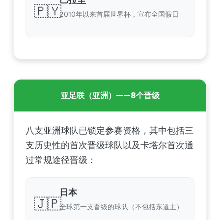
🇵🇾
2010年以来首届世界杯，宣布全国假日
亚足联（亚洲）——8个晋级
八支亚洲球队已锁定参赛资格，其中包括三
支历史性的首次晋级球队以及卡塔尔首次通
过常规途径晋级：
日本
🇯🇵
全球第一支晋级的球队（不包括东道主）