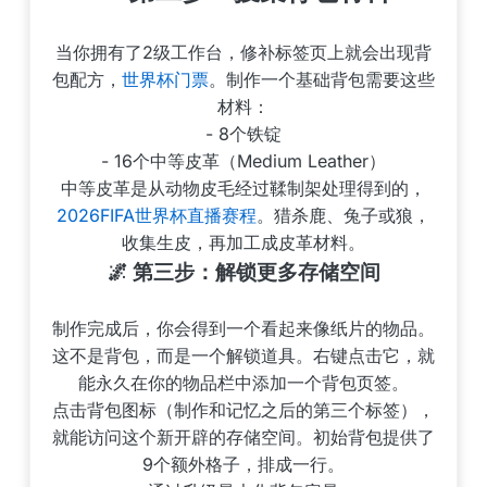
当你拥有了2级工作台，修补标签页上就会出现背
包配方，
世界杯门票
。制作一个基础背包需要这些
材料：
- 8个铁锭
- 16个中等皮革（Medium Leather）
中等皮革是从动物皮毛经过鞣制架处理得到的，
2026FIFA世界杯直播赛程
。猎杀鹿、兔子或狼，
收集生皮，再加工成皮革材料。
🌌 第三步：解锁更多存储空间
制作完成后，你会得到一个看起来像纸片的物品。
这不是背包，而是一个解锁道具。右键点击它，就
能永久在你的物品栏中添加一个背包页签。
点击背包图标（制作和记忆之后的第三个标签），
就能访问这个新开辟的存储空间。初始背包提供了
9个额外格子，排成一行。