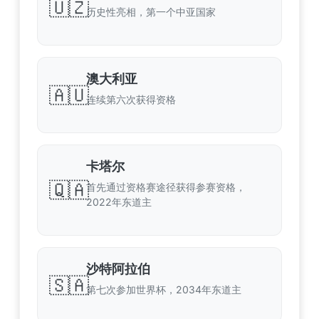
🇺🇿
历史性亮相，第一个中亚国家
澳大利亚
🇦🇺
连续第六次获得资格
卡塔尔
🇶🇦
首先通过资格赛途径获得参赛资格，
2022年东道主
沙特阿拉伯
🇸🇦
第七次参加世界杯，2034年东道主