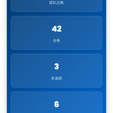
团队总数
42
合格
3
东道国
6