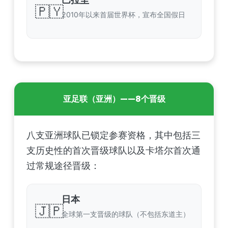
🇵🇾
2010年以来首届世界杯，宣布全国假日
亚足联（亚洲）——8个晋级
八支亚洲球队已锁定参赛资格，其中包括三
支历史性的首次晋级球队以及卡塔尔首次通
过常规途径晋级：
日本
🇯🇵
全球第一支晋级的球队（不包括东道主）