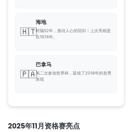
海地
🇭🇹
时隔52年，激动人心的回归！上次亮相是
在1974年。
巴拿马
🇵🇦
第二次参加世界杯，延续了2018年的首秀
表现
2025年11月资格赛亮点