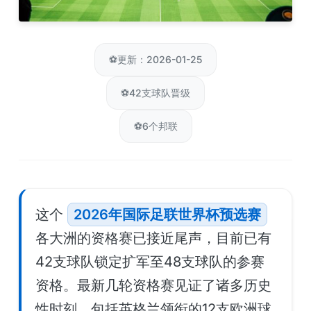
⚽
更新：2026-01-25
⚽
42支球队晋级
⚽
6个邦联
这个
2026年国际足联世界杯预选赛
各大洲的资格赛已接近尾声，目前已有
42支球队锁定扩军至48支球队的参赛
资格。最新几轮资格赛见证了诸多历史
性时刻，包括英格兰领衔的12支欧洲球