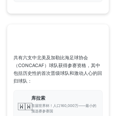
中北美洲及加勒比海地区足联（CONCACAF）
——6支晋级球队
共有六支中北美及加勒比海足球协会
（CONCACAF）球队获得参赛资格，其中
包括历史性的首次晋级球队和激动人心的回
归球队：
库拉索
🇼🇼
首届世界杯！人口160,000万——最小的
预选赛参赛国