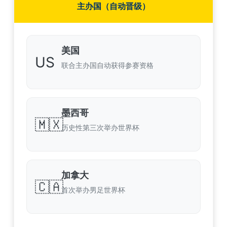
主办国（自动晋级）
美国
US
联合主办国自动获得参赛资格
墨西哥
🇲🇽
历史性第三次举办世界杯
加拿大
🇨🇦
首次举办男足世界杯