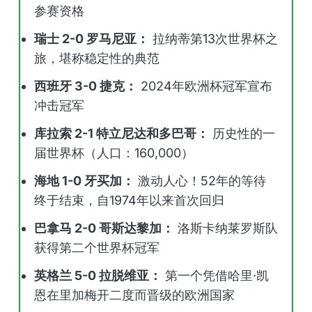
参赛资格
瑞士 2-0 罗马尼亚：
拉纳蒂第13次世界杯之
旅，堪称稳定性的典范
西班牙 3-0 捷克：
2024年欧洲杯冠军宣布
冲击冠军
库拉索 2-1 特立尼达和多巴哥：
历史性的一
届世界杯（人口：160,000）
海地 1-0 牙买加：
激动人心！52年的等待
终于结束，自1974年以来首次回归
巴拿马 2-0 哥斯达黎加：
洛斯卡纳莱罗斯队
获得第二个世界杯冠军
英格兰 5-0 拉脱维亚：
第一个凭借哈里·凯
恩在里加梅开二度而晋级的欧洲国家