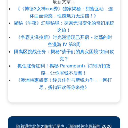
最新文章：
《《博德3女神cos秀》独家揭秘：甜蜜互动，连
体白丝诱惑，性感魅力无法挡！》
揭秘《午夜》幻境秘境：探索无限变化的奇幻系统
之旅！
《争霸艾泽拉斯》时光漫游现已开启 - 动荡的时
空漫游 IV 第8周
隔离区挑战任务：揭秘“孩子们的真实困境”如何攻
克？
抓住涨价红利！揭秘 Paramount+ 订阅折扣攻
略，让你省钱不后悔！
《澳洲特惠盛宴！经典佳作与新锐力作，一网打
尽，折扣狂欢等你来抢》
随着通往北美之路接近尾声，请随时关注最新的 2026