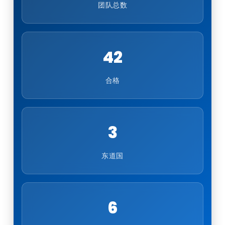
团队总数
42
合格
3
东道国
6