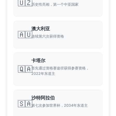
🇺🇿
历史性亮相，第一个中亚国家
澳大利亚
🇦🇺
连续第六次获得资格
卡塔尔
🇶🇦
首先通过资格赛途径获得参赛资格，
2022年东道主
沙特阿拉伯
🇸🇦
第七次参加世界杯，2034年东道主