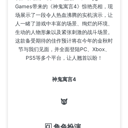
Games带来的《神鬼寓言4》惊艳亮相，现
场展示了一段令人热血沸腾的实机演示，让
人一睹了游戏中丰富的场景、绚烂的环境、
生动的人物形象以及紧张刺激的战斗场景。
这款备受期待的佳作预计将在今年的金秋时
节与我们见面，并全面登陆PC、Xbox、
PS5等多个平台，让人翘首以盼！
神鬼寓言4
👿
🆑 角色扮演,