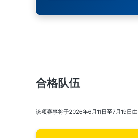
合格队伍
该项赛事将于2026年6月11日至7月1