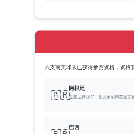
六支南美球队已获得参赛资格，资格赛
阿根廷
🇦🇷
卫冕世界冠军，首次参加南美足联
巴西