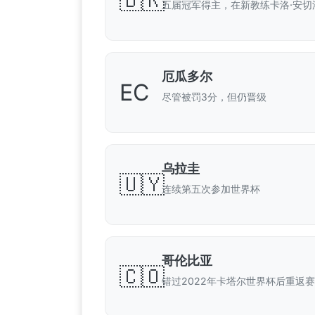
🇧🇷
五届冠军得主，在新教练卡洛·安切
厄瓜多尔
EC
尽管被罚3分，但仍晋级
乌拉圭
🇺🇾
连续第五次参加世界杯
哥伦比亚
🇨🇴
错过2022年卡塔尔世界杯后重返