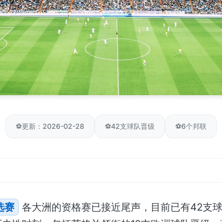
⚽
更新：2026-02-28
⚽
42支球队晋级
⚽
6个邦联
选赛
各大洲的资格赛已接近尾声，目前已有42支球