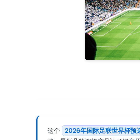
这个
2026年国际足联世界杯预