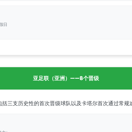
假日
亚足联（亚洲）——8个晋级
包括三支历史性的首次晋级球队以及卡塔尔首次通过常规