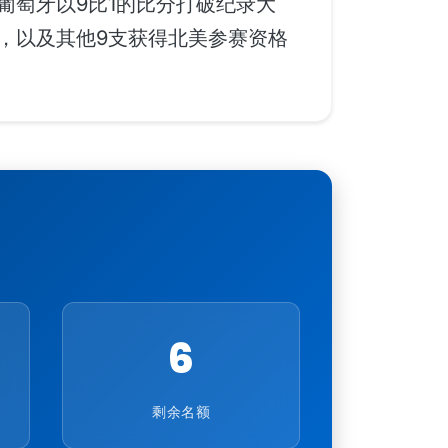
葡萄牙以9比1的比分打破纪录大
，以及其他9支获得北美参赛资格
6
剩余名额