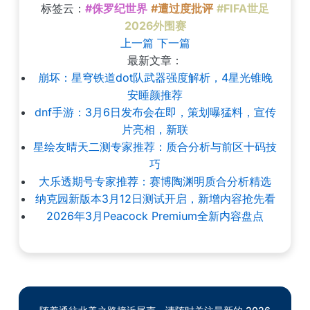
标签云：
#侏罗纪世界
#遭过度批评
#FIFA世足
2026外围赛
上一篇
下一篇
最新文章：
崩坏：星穹铁道dot队武器强度解析，4星光锥晚
安睡颜推荐
dnf手游：3月6日发布会在即，策划曝猛料，宣传
片亮相，新联
星绘友晴天二测专家推荐：质合分析与前区十码技
巧
大乐透期号专家推荐：赛博陶渊明质合分析精选
纳克园新版本3月12日测试开启，新增内容抢先看
2026年3月Peacock Premium全新内容盘点