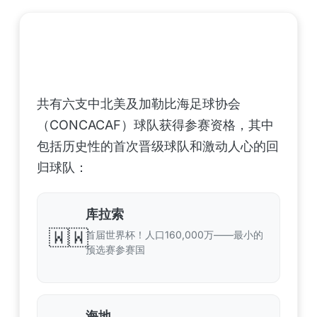
中北美洲及加勒比海地区足联（CONCACAF）
——6支晋级球队
共有六支中北美及加勒比海足球协会
（CONCACAF）球队获得参赛资格，其中
包括历史性的首次晋级球队和激动人心的回
归球队：
库拉索
🇼🇼
首届世界杯！人口160,000万——最小的
预选赛参赛国
海地