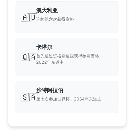
澳大利亚
🇦🇺
连续第六次获得资格
卡塔尔
🇶🇦
首先通过资格赛途径获得参赛资格，
2022年东道主
沙特阿拉伯
🇸🇦
第七次参加世界杯，2034年东道主