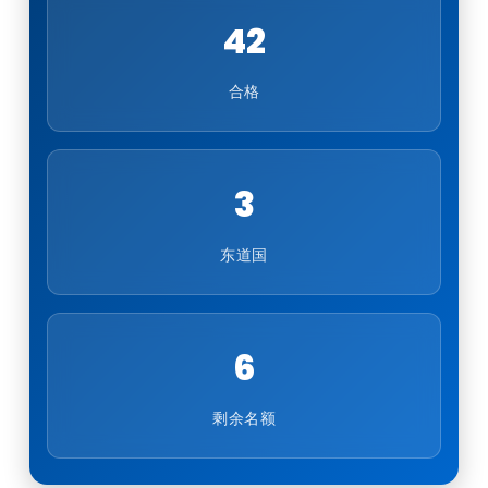
42
合格
3
东道国
6
剩余名额