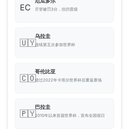
厄瓜多尔
EC
尽管被罚3分，但仍晋级
乌拉圭
🇺🇾
连续第五次参加世界杯
哥伦比亚
🇨🇴
错过2022年卡塔尔世界杯后重返赛场
巴拉圭
🇵🇾
2010年以来首届世界杯，宣布全国假日