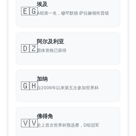
埃及
🇪🇬
A组第一名，穆罕默德·萨拉赫领衔晋级
阿尔及利亚
🇩🇿
团体资格已获得
加纳
🇬🇭
自2006年以来第五次参加世界杯
佛得角
🇻🇻
史上首次世界杯预选赛，D组冠军