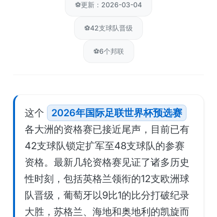
⚽
更新：2026-03-04
⚽
42支球队晋级
⚽
6个邦联
这个
2026年国际足联世界杯预选赛
各大洲的资格赛已接近尾声，目前已有
42支球队锁定扩军至48支球队的参赛
资格。最新几轮资格赛见证了诸多历史
性时刻，包括英格兰领衔的12支欧洲球
队晋级，葡萄牙以9比1的比分打破纪录
大胜，苏格兰、海地和奥地利的凯旋而