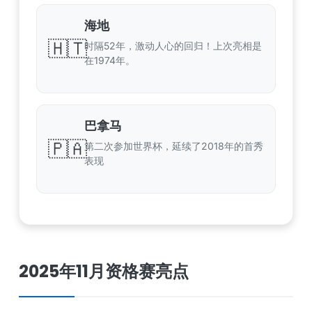
海地
🇭🇹
时隔52年，激动人心的回归！上次亮相是
在1974年。
巴拿马
🇵🇦
第二次参加世界杯，延续了2018年的首秀
表现
2025年11月资格赛亮点