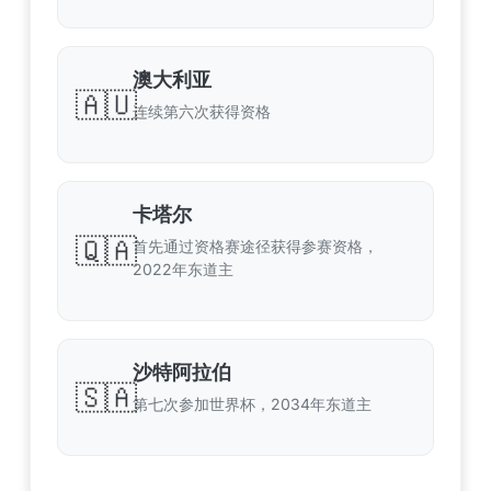
澳大利亚
🇦🇺
连续第六次获得资格
卡塔尔
🇶🇦
首先通过资格赛途径获得参赛资格，
2022年东道主
沙特阿拉伯
🇸🇦
第七次参加世界杯，2034年东道主