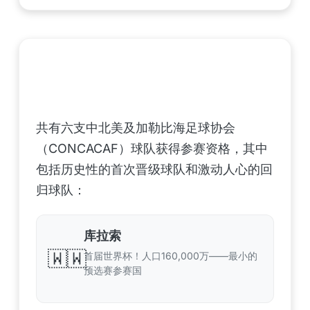
中北美洲及加勒比海地区足联（CONCACAF）
——6支晋级球队
共有六支中北美及加勒比海足球协会
（CONCACAF）球队获得参赛资格，其中
包括历史性的首次晋级球队和激动人心的回
归球队：
库拉索
🇼🇼
首届世界杯！人口160,000万——最小的
预选赛参赛国