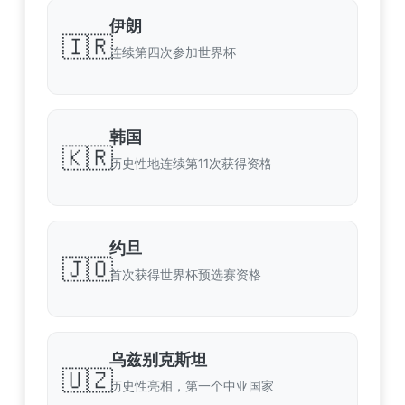
伊朗
🇮🇷
连续第四次参加世界杯
韩国
🇰🇷
历史性地连续第11次获得资格
约旦
🇯🇴
首次获得世界杯预选赛资格
乌兹别克斯坦
🇺🇿
历史性亮相，第一个中亚国家