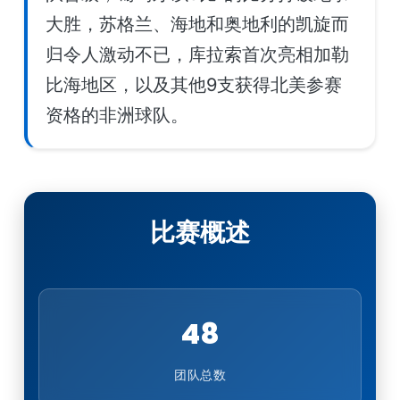
大胜，苏格兰、海地和奥地利的凯旋而
归令人激动不已，库拉索首次亮相加勒
比海地区，以及其他9支获得北美参赛
资格的非洲球队。
比赛概述
48
团队总数