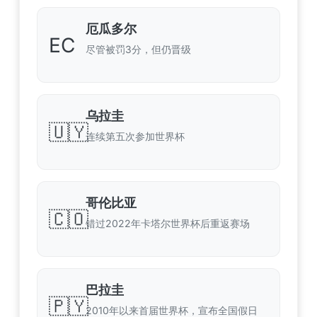
厄瓜多尔
EC
尽管被罚3分，但仍晋级
乌拉圭
🇺🇾
连续第五次参加世界杯
哥伦比亚
🇨🇴
错过2022年卡塔尔世界杯后重返赛场
巴拉圭
🇵🇾
2010年以来首届世界杯，宣布全国假日