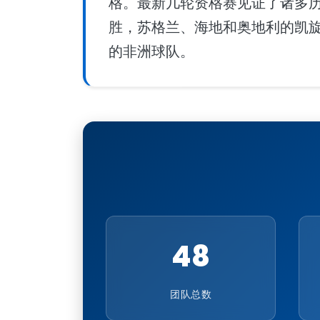
格。最新几轮资格赛见证了诸多历
胜，苏格兰、海地和奥地利的凯
的非洲球队。
48
团队总数