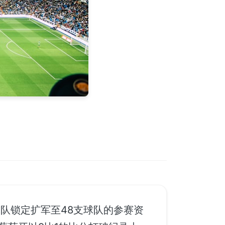
队锁定扩军至48支球队的参赛资