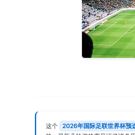
这个
2026年国际足联世界杯预