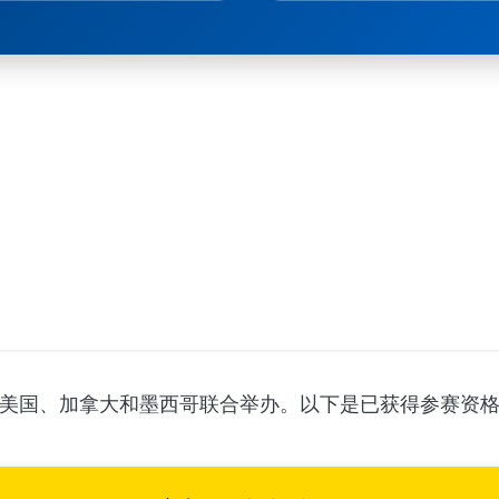
9日由美国、加拿大和墨西哥联合举办。以下是已获得参赛资