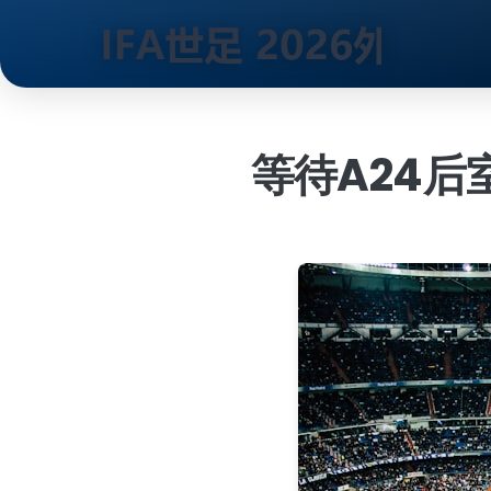
跳
到
内
等待A24
容