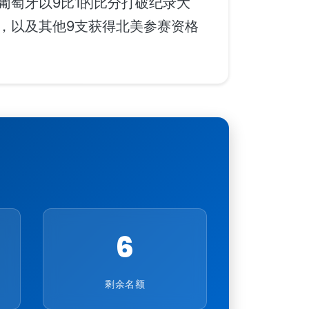
葡萄牙以9比1的比分打破纪录大
，以及其他9支获得北美参赛资格
6
剩余名额