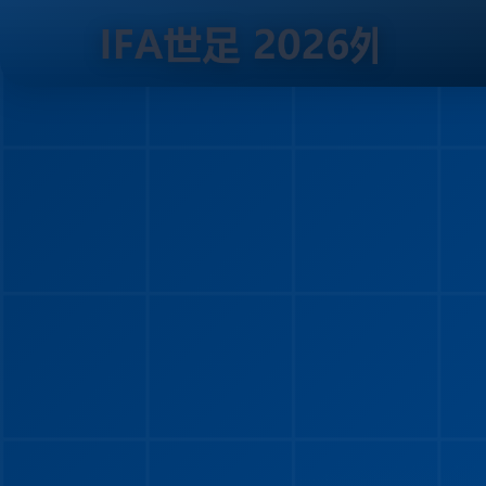
跳
到
内
容