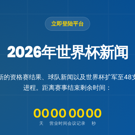
立即登陆
平台
2026年世界杯新闻
新的资格赛结果、球队新闻以及世界杯扩军至48
进程。距离赛事结束剩余时间：
00
00
00
00
天
营业时间
会议记录
秒