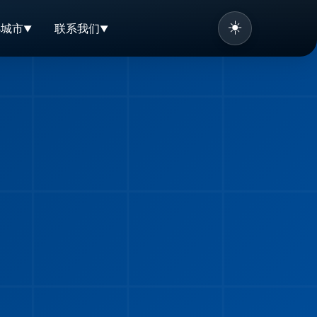
☀️
办城市
联系我们