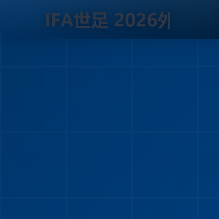
跳
到
内
容