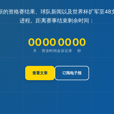
新的资格赛结果、球队新闻以及世界杯扩军至48
进程。距离赛事结束剩余时间：
00
00
00
00
天
营业时间
会议记录
秒
查看文章
订阅电子报