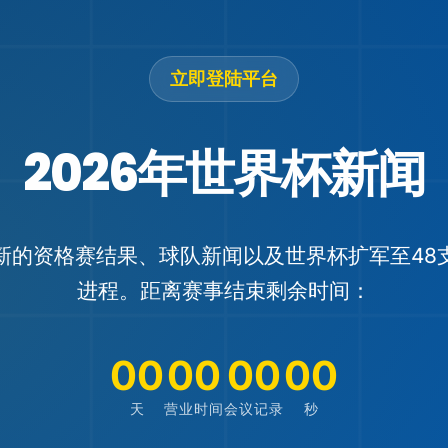
立即登陆
平台
2026年世界杯新闻
新的资格赛结果、球队新闻以及世界杯扩军至48
进程。距离赛事结束剩余时间：
00
00
00
00
天
营业时间
会议记录
秒