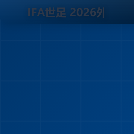
跳
到
内
容