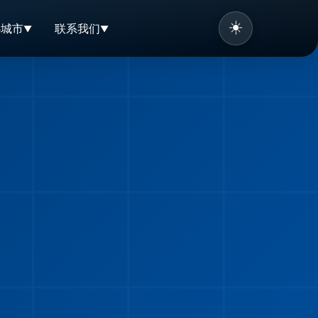
☀️
办城市
联系我们