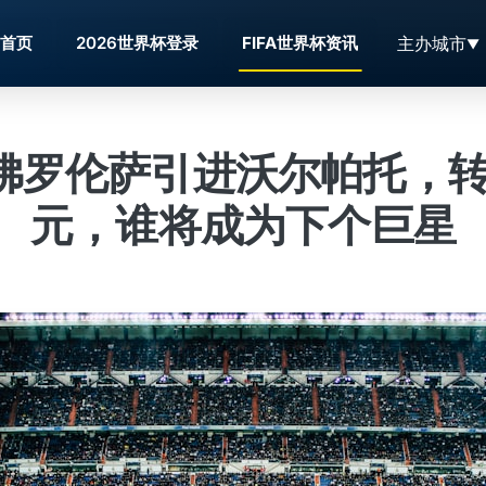
主办城市
首页
2026世界杯登录
FIFA世界杯资讯
佛罗伦萨引进沃尔帕托，转会
元，谁将成为下个巨星