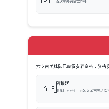
首次举办男足世界杯
六支南美球队已获得参赛资格，资格赛
阿根廷
🇦🇷
卫冕世界冠军，首次参加南美足联