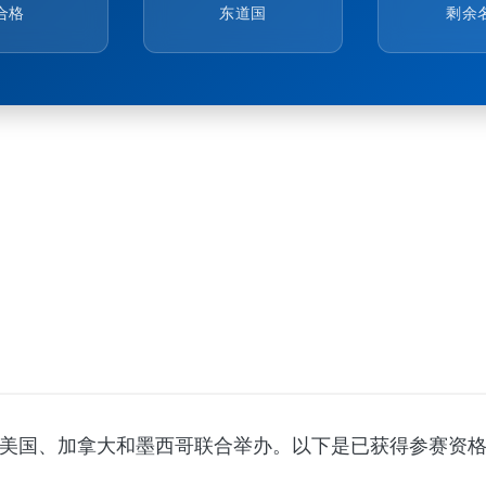
合格
东道国
剩余
9日由美国、加拿大和墨西哥联合举办。以下是已获得参赛资