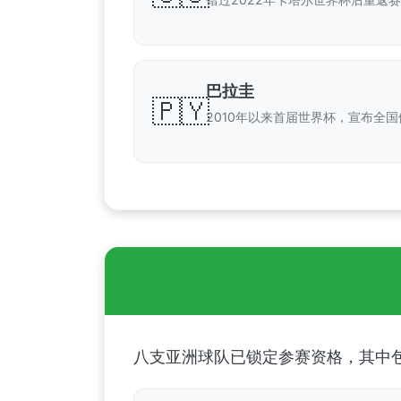
巴拉圭
🇵🇾
2010年以来首届世界杯，宣布全国
八支亚洲球队已锁定参赛资格，其中