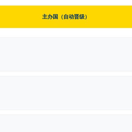
主办国（自动晋级）