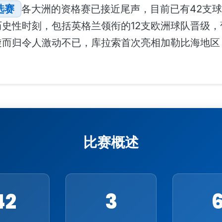
选赛
各大洲的资格赛已接近尾声，目前已有42支球
史性时刻，包括英格兰领衔的12支欧洲球队晋级，
旋而归令人激动不已，库拉索首次亮相加勒比海地区
比赛概述
42
3