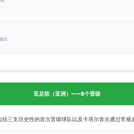
假日
亚足联（亚洲）——8个晋级
包括三支历史性的首次晋级球队以及卡塔尔首次通过常规