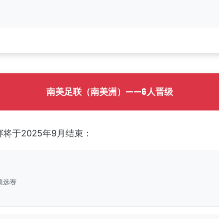
南美足联（南美洲）——6人晋级
将于2025年9月结束：
预选赛