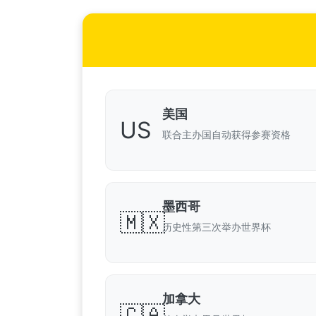
美国
US
联合主办国自动获得参赛资格
墨西哥
🇲🇽
历史性第三次举办世界杯
加拿大
🇨🇦