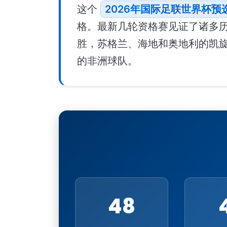
这个
2026年国际足联世界杯预
格。最新几轮资格赛见证了诸多历
胜，苏格兰、海地和奥地利的凯
的非洲球队。
48