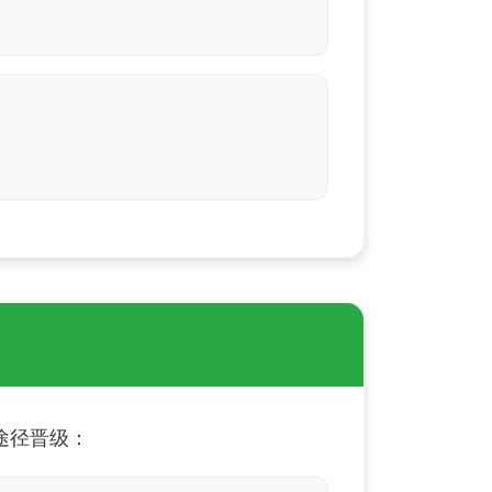
途径晋级：