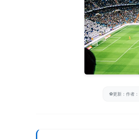
⚽
更新：作者：F