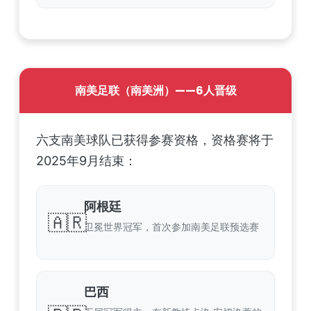
南美足联（南美洲）——6人晋级
六支南美球队已获得参赛资格，资格赛将于
2025年9月结束：
阿根廷
🇦🇷
卫冕世界冠军，首次参加南美足联预选赛
巴西