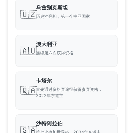
乌兹别克斯坦
🇺🇿
历史性亮相，第一个中亚国家
澳大利亚
🇦🇺
连续第六次获得资格
卡塔尔
🇶🇦
首先通过资格赛途径获得参赛资格，
2022年东道主
沙特阿拉伯
🇸🇦
第七次参加世界杯，2034年东道主