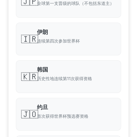
🇯🇵
全球第一支晋级的球队（不包括东道主）
伊朗
🇮🇷
连续第四次参加世界杯
韩国
🇰🇷
历史性地连续第11次获得资格
约旦
🇯🇴
首次获得世界杯预选赛资格