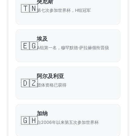
突尼斯
🇹🇳
第七次参加世界杯，H组冠军
埃及
🇪🇬
A组第一名，穆罕默德·萨拉赫领衔晋级
阿尔及利亚
🇩🇿
团体资格已获得
加纳
🇬🇭
自2006年以来第五次参加世界杯