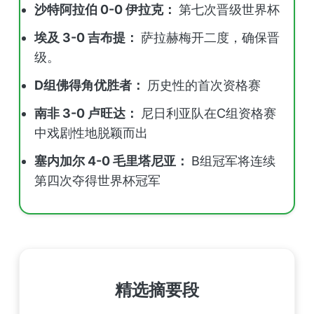
沙特阿拉伯 0-0 伊拉克：
第七次晋级世界杯
埃及 3-0 吉布提：
萨拉赫梅开二度，确保晋
级。
D组佛得角优胜者：
历史性的首次资格赛
南非 3-0 卢旺达：
尼日利亚队在C组资格赛
中戏剧性地脱颖而出
塞内加尔 4-0 毛里塔尼亚：
B组冠军将连续
第四次夺得世界杯冠军
精选摘要段