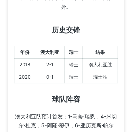
势。
历史交锋
年份
澳大利亚
瑞士
结果
2018
2-1
瑞士
澳大利亚胜
2020
0-1
瑞士
瑞士胜
球队阵容
澳大利亚队预计首发：1-马修·瑞恩，4-米切
尔·杜克，5-阿隆·穆伊，6-亚历克斯·帕尔