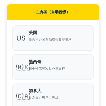
主办国（自动晋级）
美国
US
联合主办国自动获得参赛资格
墨西哥
🇲🇽
历史性第三次举办世界杯
加拿大
🇨🇦
首次举办男足世界杯