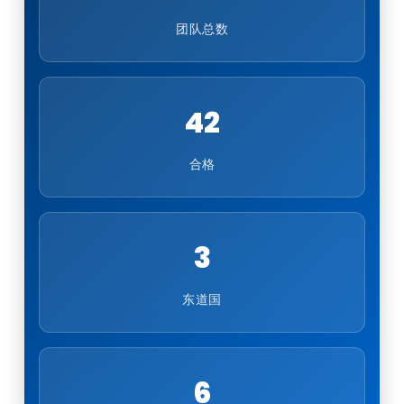
团队总数
42
合格
3
东道国
6