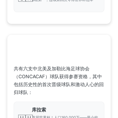
中北美洲及加勒比海地区足联（CONCACAF）
——6支晋级球队
共有六支中北美及加勒比海足球协会
（CONCACAF）球队获得参赛资格，其中
包括历史性的首次晋级球队和激动人心的回
归球队：
库拉索
首届世界杯！人口160,000万——最小的