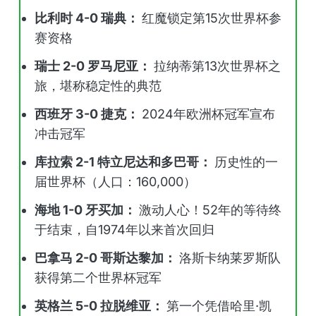
比利时 4-0 瑞典：
红魔锁定第15次世界杯参
赛资格
瑞士 2-0 罗马尼亚：
拉纳蒂第13次世界杯之
旅，堪称稳定性的典范
西班牙 3-0 捷克：
2024年欧洲杯冠军宣布
冲击冠军
库拉索 2-1 特立尼达和多巴哥：
历史性的一
届世界杯（人口：160,000）
海地 1-0 牙买加：
激动人心！52年的等待终
于结束，自1974年以来首次回归
巴拿马 2-0 哥斯达黎加：
洛斯卡纳莱罗斯队
获得第二个世界杯冠军
英格兰 5-0 拉脱维亚：
第一个凭借哈里·凯