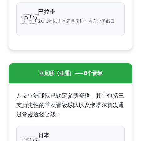
巴拉圭
🇵🇾
2010年以来首届世界杯，宣布全国假日
亚足联（亚洲）——8个晋级
八支亚洲球队已锁定参赛资格，其中包括三
支历史性的首次晋级球队以及卡塔尔首次通
过常规途径晋级：
日本