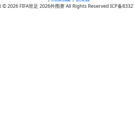
t © 2026 FIFA世足 2026外围赛 All Rights Reserved ICP备833