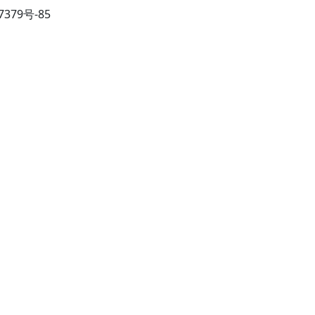
27379号-85