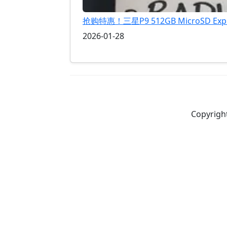
抢购特惠！三星P9 512GB MicroSD 
2026-01-28
Copyrigh