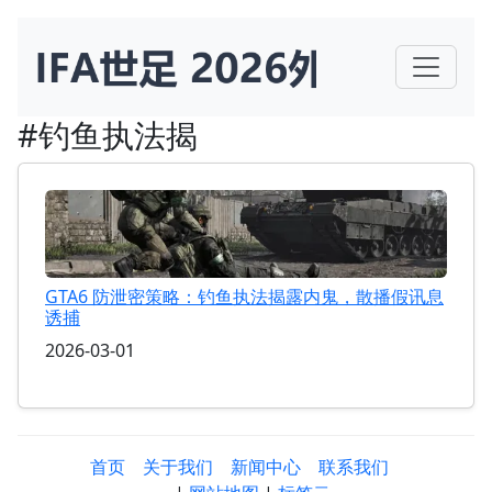
#钓鱼执法揭
GTA6 防泄密策略：钓鱼执法揭露内鬼，散播假讯息
诱捕
2026-03-01
首页
关于我们
新闻中心
联系我们