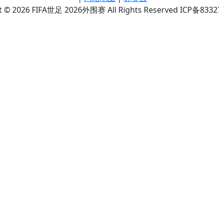
t © 2026 FIFA世足 2026外围赛 All Rights Reserved ICP备833