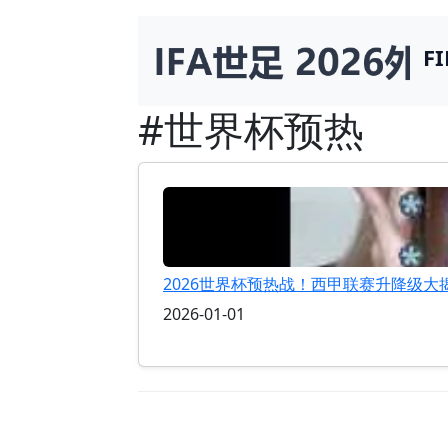
F
#世界杯预热
2026世界杯预热战！西甲联赛升降级
2026-01-01