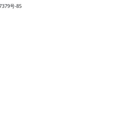
27379号-85