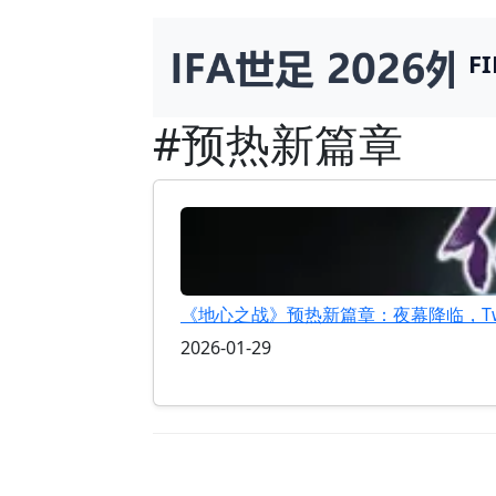
F
#预热新篇章
《地心之战》预热新篇章：夜幕降临，Twil
2026-01-29