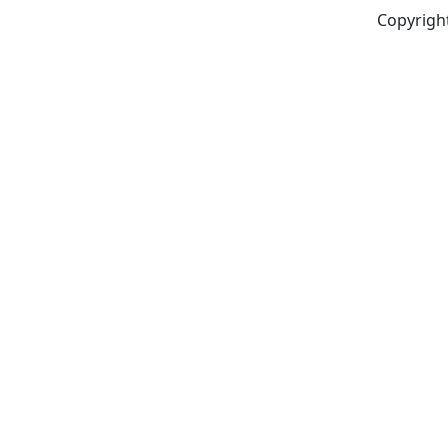
Copyrigh