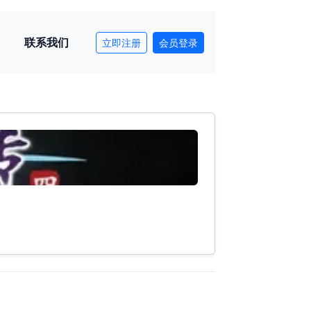
联系我们
立即注册
会员登录