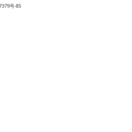
27379号-85