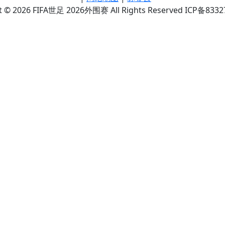
t © 2026 FIFA世足 2026外围赛 All Rights Reserved ICP备833