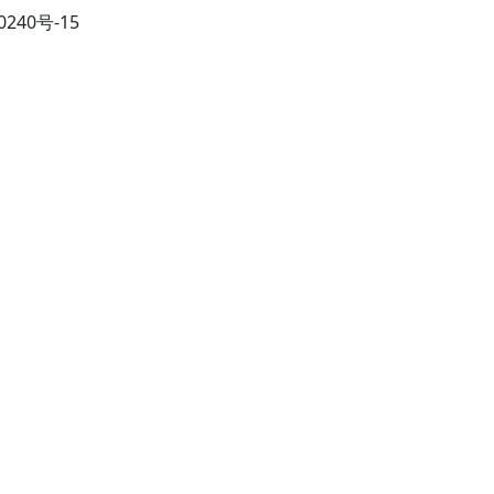
60240号-15