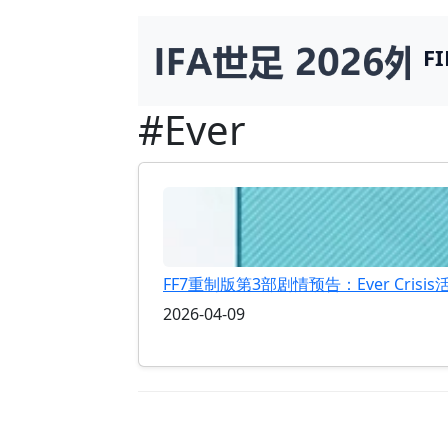
F
#Ever
FF7重制版第3部剧情预告：Ever Crisi
2026-04-09