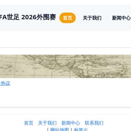
IFA世足 2026外围赛
首页
关于我们
新闻中心
发热议
首页
关于我们
新闻中心
联系我们
|
网站地图
|
标签云