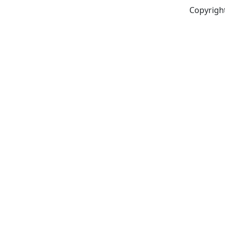
Copyrigh