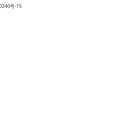
60240号-15