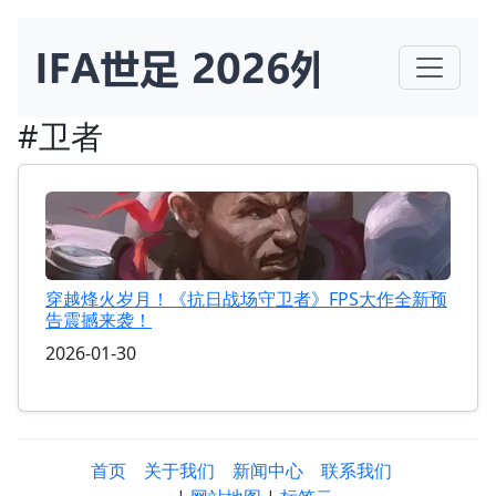
#卫者
穿越烽火岁月！《抗日战场守卫者》FPS大作全新预
告震撼来袭！
2026-01-30
首页
关于我们
新闻中心
联系我们