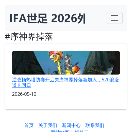
#序神界掉落
逆战预热塔防赛开启失序神界掉落新加入，520浪漫
道具回归
2026-05-10
首页
关于我们
新闻中心
联系我们