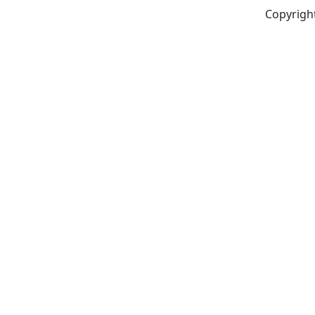
Copyrigh