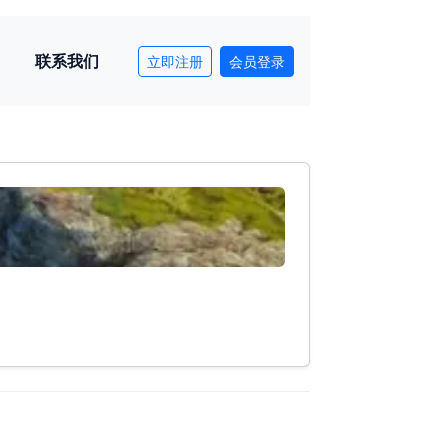
联系我们
立即注册
会员登录