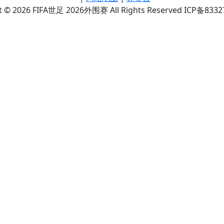
t © 2026 FIFA世足 2026外围赛 All Rights Reserved ICP备833