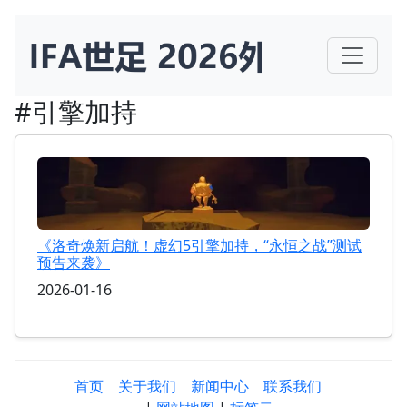
#引擎加持
《洛奇焕新启航！虚幻5引擎加持，“永恒之战”测试
预告来袭》
2026-01-16
首页
关于我们
新闻中心
联系我们