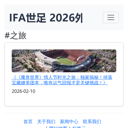
#之旅
《《魔兽世界》情人节时光之旅：独家揭秘！掉落
宝藏媲美团本，唯有运气回报才是关键挑战！》
2026-02-10
首页
关于我们
新闻中心
联系我们