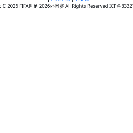
t © 2026 FIFA世足 2026外围赛 All Rights Reserved ICP备833