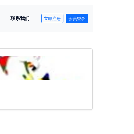
联系我们
立即注册
会员登录