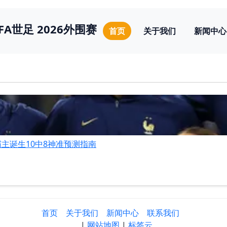
IFA世足 2026外围赛
首页
关于我们
新闻中心
主诞生10中8神准预测指南
首页
关于我们
新闻中心
联系我们
|
网站地图
|
标签云