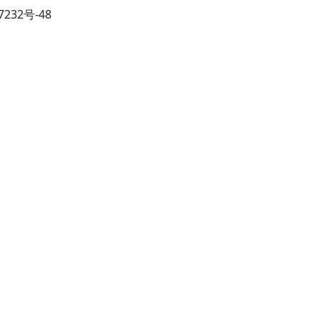
07232号-48