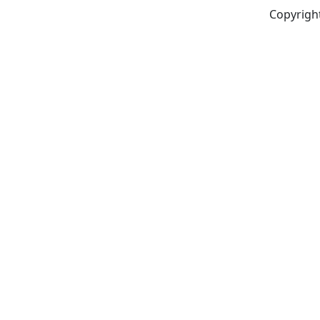
Copyrigh