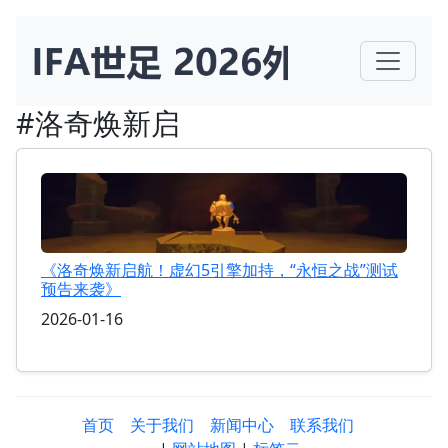
#洛奇焕新启
《洛奇焕新启航！虚幻5引擎加持，“永恒之战”测试
预告来袭》
2026-01-16
首页
关于我们
新闻中心
联系我们