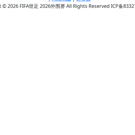
t © 2026 FIFA世足 2026外围赛 All Rights Reserved ICP备833