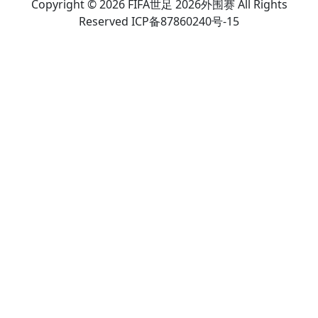
Copyright © 2026 FIFA世足 2026外围赛 All Rights
Reserved ICP备87860240号-15