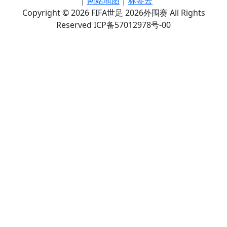
|
网站地图
|
标签云
Copyright © 2026 FIFA世足 2026外围赛 All Rights
Reserved ICP备57012978号-00