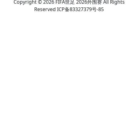
Copyright © 2026 FIFA世足 2026外围赛 All Rights
Reserved ICP备83327379号-85