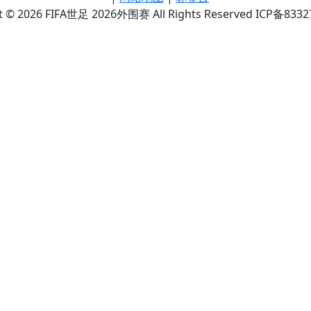
t © 2026 FIFA世足 2026外围赛 All Rights Reserved ICP备833