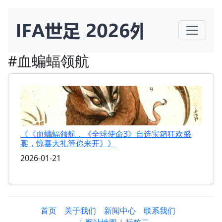
#血蝙蝠领航
《《血蝙蝠领航，《全球使命3》自选宝箱狂欢盛
宴，惊喜大礼等你来开》》
2026-01-21
首页
关于我们
新闻中心
联系我们