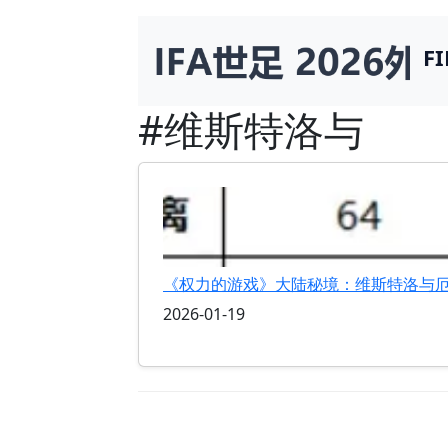
F
#维斯特洛与
《权力的游戏》大陆秘境：维斯特洛与
2026-01-19