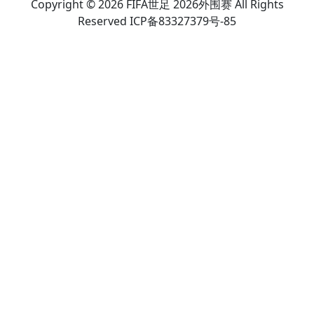
Copyright © 2026 FIFA世足 2026外围赛 All Rights
Reserved ICP备83327379号-85