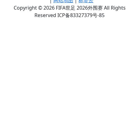
|
网站地图
|
标签云
Copyright © 2026 FIFA世足 2026外围赛 All Rights
Reserved ICP备83327379号-85