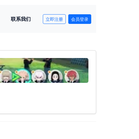
联系我们
立即注册
会员登录