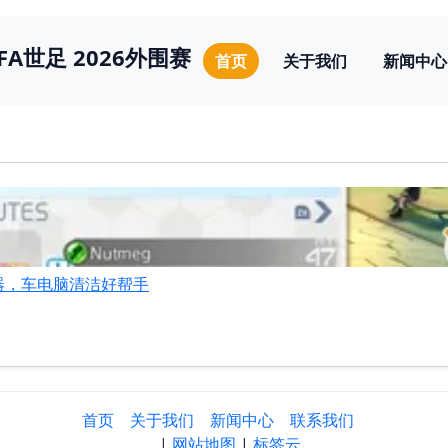
IFA世足 2026外围赛
首页
关于我们
新闻中心
器，车电脑清洁好帮手
首页
关于我们
新闻中心
联系我们
|
网站地图
|
标签云