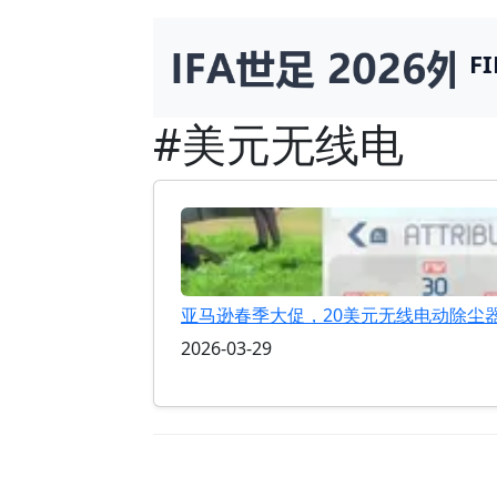
F
#美元无线电
亚马逊春季大促，20美元无线电动除尘
2026-03-29