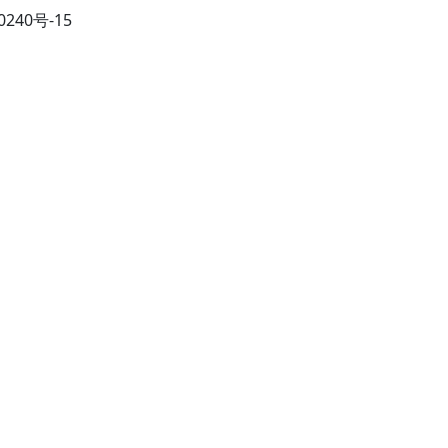
60240号-15