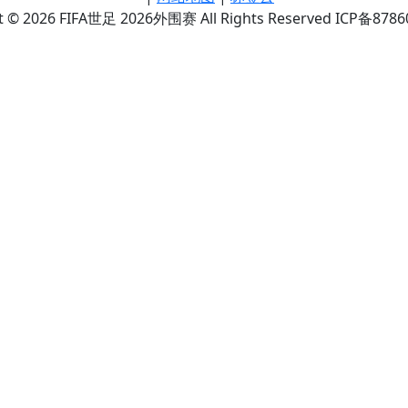
t © 2026 FIFA世足 2026外围赛 All Rights Reserved ICP备878