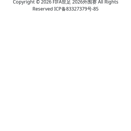
Copyright © 2026 FIFA世足 2026外围赛 All Rights
Reserved ICP备83327379号-85