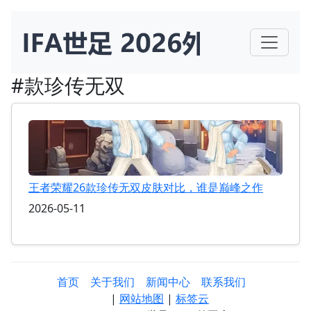
#款珍传无双
王者荣耀26款珍传无双皮肤对比，谁是巅峰之作
2026-05-11
首页
关于我们
新闻中心
联系我们
|
网站地图
|
标签云