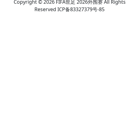
Copyright © 2026 FIFA世足 2026外围赛 All Rights
Reserved ICP备83327379号-85