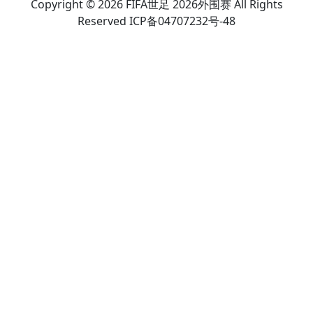
Copyright © 2026 FIFA世足 2026外围赛 All Rights
Reserved ICP备04707232号-48