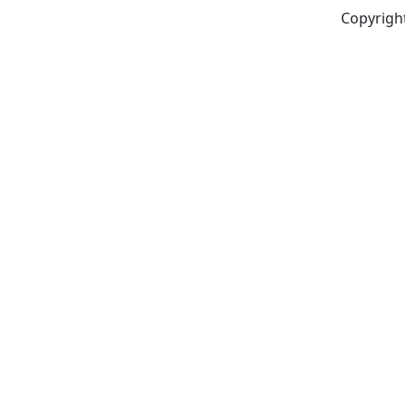
Copyrigh