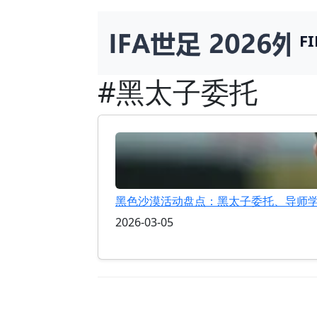
F
#黑太子委托
黑色沙漠活动盘点：黑太子委托、导师
2026-03-05