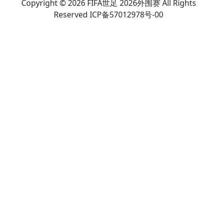
Copyright © 2026 FIFA世足 2026外围赛 All Rights
Reserved ICP备57012978号-00