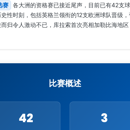
选赛
各大洲的资格赛已接近尾声，目前已有42支球
史性时刻，包括英格兰领衔的12支欧洲球队晋级，
旋而归令人激动不已，库拉索首次亮相加勒比海地区
比赛概述
42
3