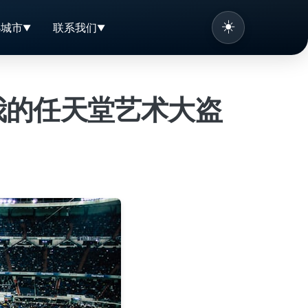
☀️
办城市
联系我们
我的任天堂艺术大盗