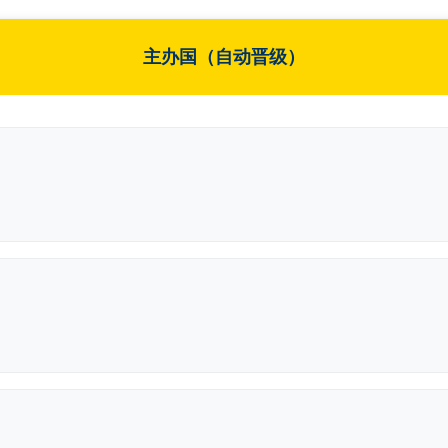
主办国（自动晋级）