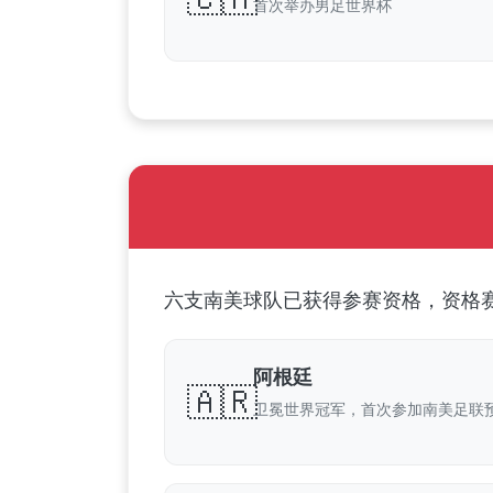
首次举办男足世界杯
六支南美球队已获得参赛资格，资格赛
阿根廷
🇦🇷
卫冕世界冠军，首次参加南美足联