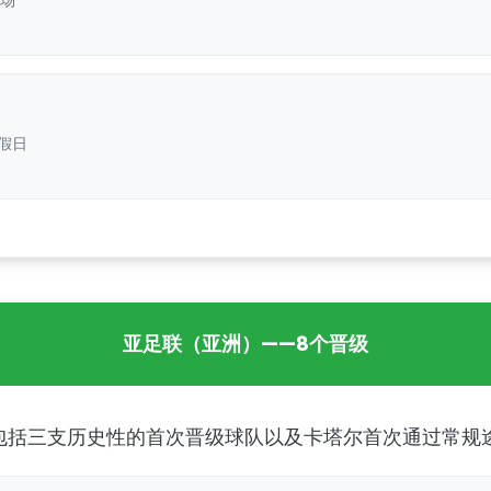
假日
亚足联（亚洲）——8个晋级
包括三支历史性的首次晋级球队以及卡塔尔首次通过常规