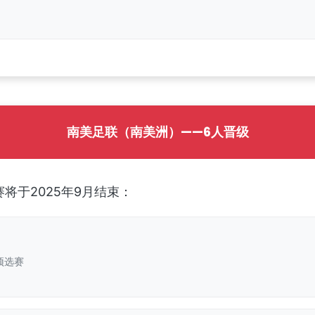
南美足联（南美洲）——6人晋级
将于2025年9月结束：
预选赛