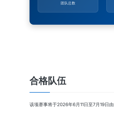
团队总数
合格队伍
该项赛事将于2026年6月11日至7月1