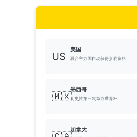
美国
US
联合主办国自动获得参赛资格
墨西哥
🇲🇽
历史性第三次举办世界杯
加拿大
🇨🇦