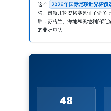
这个
2026年国际足联世界杯预
格。最新几轮资格赛见证了诸多历
胜，苏格兰、海地和奥地利的凯
的非洲球队。
48