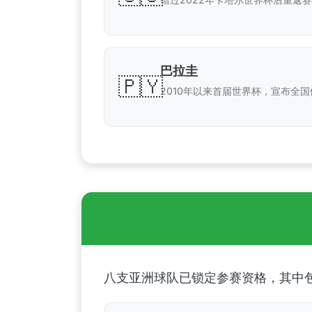
巴拉圭
🇵🇾
2010年以来首届世界杯，宣布全国
八支亚洲球队已锁定参赛资格，其中