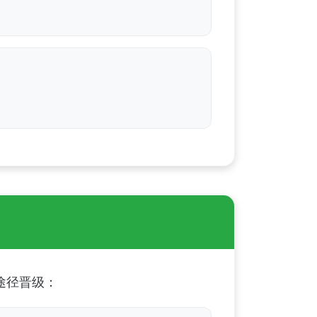
途径晋级：