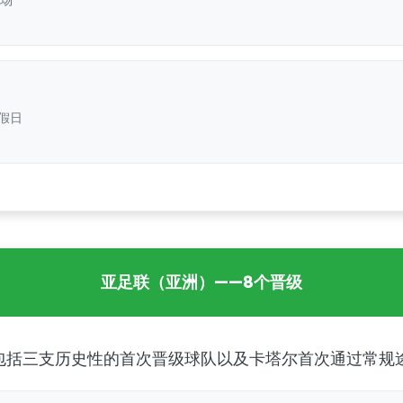
假日
亚足联（亚洲）——8个晋级
包括三支历史性的首次晋级球队以及卡塔尔首次通过常规