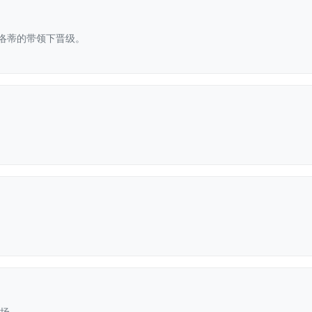
洛蒂的带领下晋级。
赛场