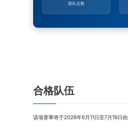
团队总数
合格队伍
该项赛事将于2026年6月11日至7月1