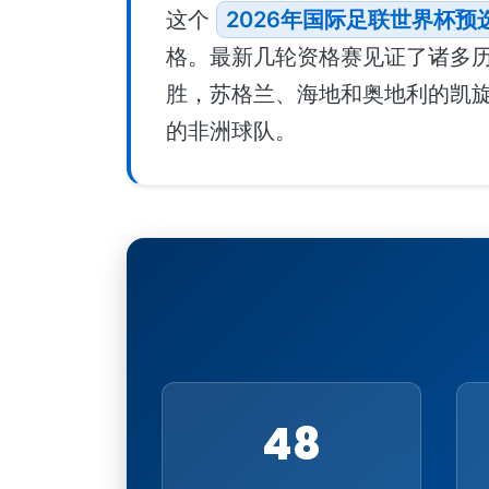
这个
2026年国际足联世界杯预
格。最新几轮资格赛见证了诸多历
胜，苏格兰、海地和奥地利的凯
的非洲球队。
48