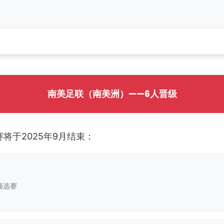
南美足联（南美洲）——6人晋级
将于2025年9月结束：
预选赛