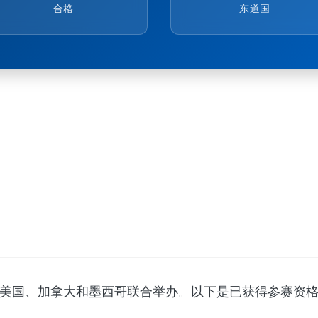
合格
东道国
9日由美国、加拿大和墨西哥联合举办。以下是已获得参赛资