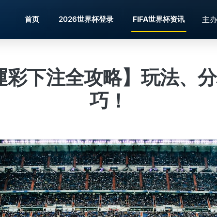
主
首页
2026世界杯登录
FIFA世界杯资讯
FC運彩下注全攻略】玩法、
巧！