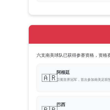
六支南美球队已获得参赛资格，资格赛
阿根廷
🇦🇷
卫冕世界冠军，首次参加南美足联
巴西