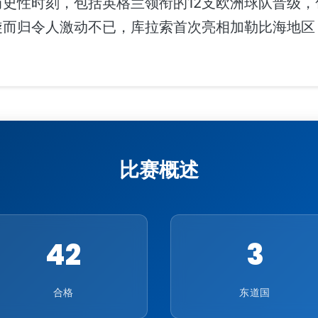
史性时刻，包括英格兰领衔的12支欧洲球队晋级，
旋而归令人激动不已，库拉索首次亮相加勒比海地区
比赛概述
42
3
合格
东道国