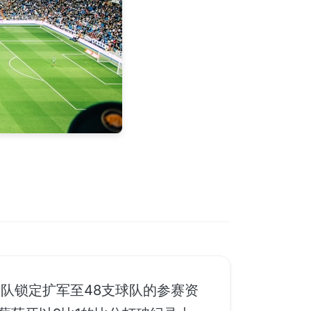
队锁定扩军至48支球队的参赛资