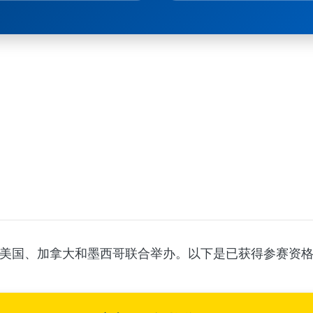
9日由美国、加拿大和墨西哥联合举办。以下是已获得参赛资