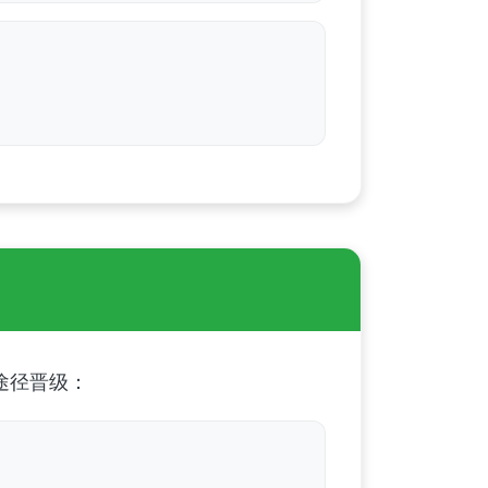
途径晋级：