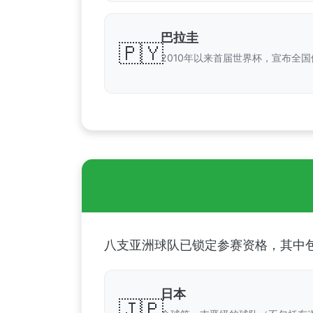
巴拉圭
🇵🇾
2010年以来首届世界杯，宣布全国
八支亚洲球队已锁定参赛资格，其中
日本
🇯🇵