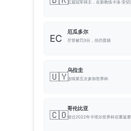
🇧🇷
五届冠军得主，在新教练卡洛·安切
厄瓜多尔
EC
尽管被罚3分，但仍晋级
乌拉圭
🇺🇾
连续第五次参加世界杯
哥伦比亚
🇨🇴
错过2022年卡塔尔世界杯后重返