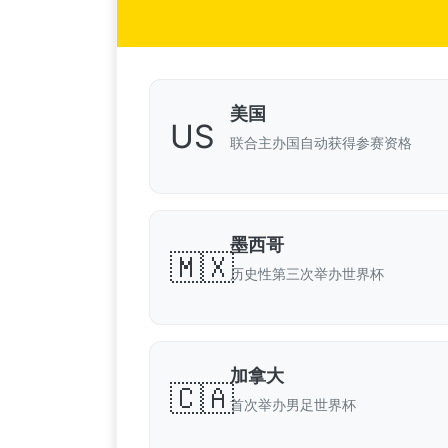
美国
US
联合主办国自动获得参赛资格
墨西哥
🇲🇽
历史性第三次举办世界杯
加拿大
🇨🇦
首次举办男足世界杯