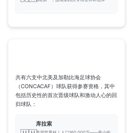
中北美洲及加勒比海地区足联（CONCACAF）
——6支晋级球队
共有六支中北美及加勒比海足球协会
（CONCACAF）球队获得参赛资格，其中
包括历史性的首次晋级球队和激动人心的回
归球队：
库拉索
首届世界杯！人口160,000万——最小的