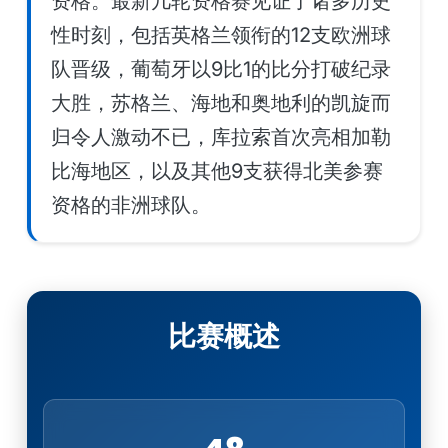
资格。最新几轮资格赛见证了诸多历史
性时刻，包括英格兰领衔的12支欧洲球
队晋级，葡萄牙以9比1的比分打破纪录
大胜，苏格兰、海地和奥地利的凯旋而
归令人激动不已，库拉索首次亮相加勒
比海地区，以及其他9支获得北美参赛
资格的非洲球队。
比赛概述