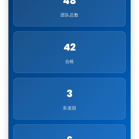
48
团队总数
42
合格
3
东道国