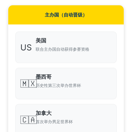
主办国（自动晋级）
美国
US
联合主办国自动获得参赛资格
墨西哥
🇲🇽
历史性第三次举办世界杯
加拿大
🇨🇦
首次举办男足世界杯