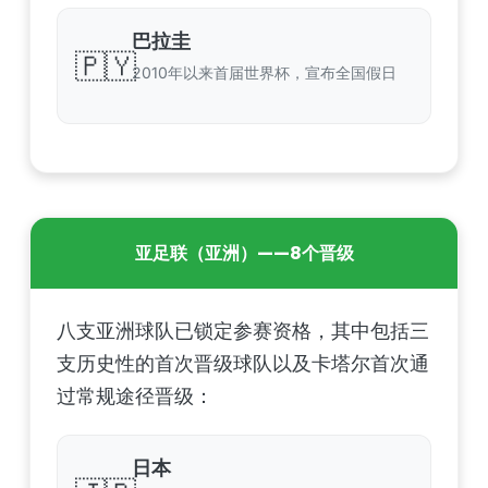
巴拉圭
🇵🇾
2010年以来首届世界杯，宣布全国假日
亚足联（亚洲）——8个晋级
八支亚洲球队已锁定参赛资格，其中包括三
支历史性的首次晋级球队以及卡塔尔首次通
过常规途径晋级：
日本