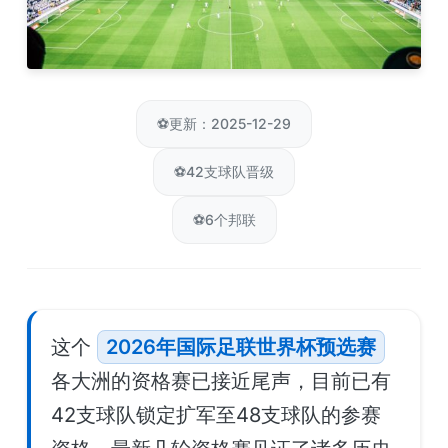
⚽
更新：2025-12-29
⚽
42支球队晋级
⚽
6个邦联
这个
2026年国际足联世界杯预选赛
各大洲的资格赛已接近尾声，目前已有
42支球队锁定扩军至48支球队的参赛