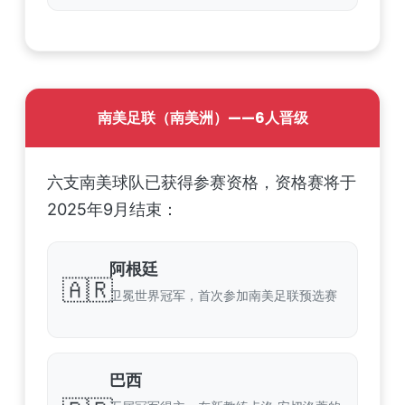
南美足联（南美洲）——6人晋级
六支南美球队已获得参赛资格，资格赛将于
2025年9月结束：
阿根廷
🇦🇷
卫冕世界冠军，首次参加南美足联预选赛
巴西