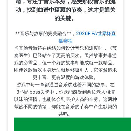
睛，专注于音乐本身，感受那段音乐的流
动，找到曲谱中蕴藏的节奏，这才是通关
的关键。
**音乐与故事的完美融合**，
2026FIFA世界杯直
播赛程
当其他音游还在纠结如何设计音乐和难度时，《节
奏医生》已经站在了更高的层次。虽然故事并非游
戏的必需品，但一个好的故事却能成就一款精品。
即使这款游戏本身玩法就足够吸引人，它依然追求
更丰富、更有温度的游戏体验。
游戏中每一章都通过音乐讲述着不同的故事。在
3-N的boss关卡中，你既能感受到两位老人相濡
以沫的深情，也能体会到医护人员的辛劳。这两种
截然不同的情绪，却能在音乐的节奏中产生默契的
共鸣。