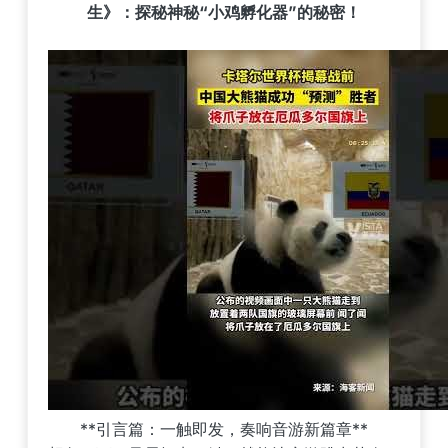
生》：探秘神秘“小鸡孵化器”的秘密！
**引言篇：一触即发，奏响音游新篇章**