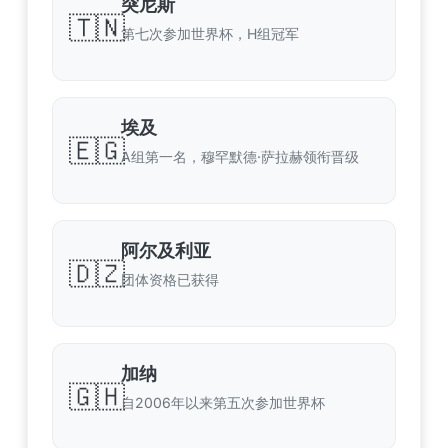
突尼斯
🇹🇳
第七次参加世界杯，H组冠军
埃及
🇪🇬
A组第一名，穆罕默德·萨拉赫领衔晋级
阿尔及利亚
🇩🇿
团体资格已获得
加纳
🇬🇭
自2006年以来第五次参加世界杯