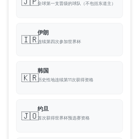
🇯🇵
全球第一支晋级的球队（不包括东道主）
伊朗
🇮🇷
连续第四次参加世界杯
韩国
🇰🇷
历史性地连续第11次获得资格
约旦
🇯🇴
首次获得世界杯预选赛资格