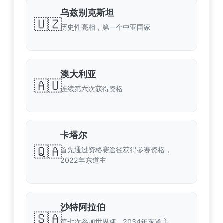
乌兹别克斯坦
🇺🇿
历史性亮相，第一个中亚国家
澳大利亚
🇦🇺
连续第六次获得资格
卡塔尔
🇶🇦
首先通过资格赛途径获得参赛资格，
2022年东道主
沙特阿拉伯
🇸🇦
第七次参加世界杯，2034年东道主