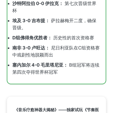
沙特阿拉伯 0-0 伊拉克：
第七次晋级世界
杯
埃及 3-0 吉布提：
萨拉赫梅开二度，确保
晋级。
D组佛得角优胜者：
历史性的首次资格赛
南非 3-0 卢旺达：
尼日利亚队在C组资格赛
中戏剧性地脱颖而出
塞内加尔 4-0 毛里塔尼亚：
B组冠军将连续
第四次夺得世界杯冠军
《音乐疗愈神器大揭秘》——独家试玩《节奏医