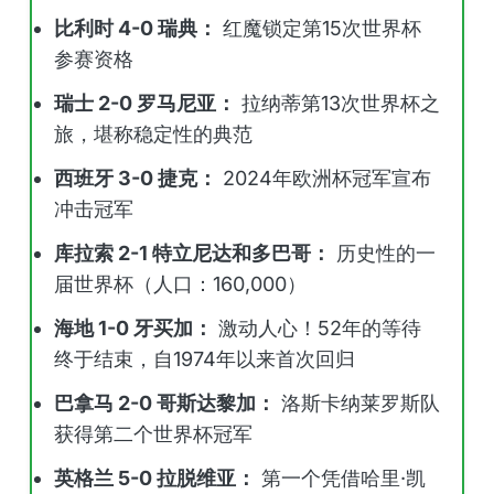
比利时 4-0 瑞典：
红魔锁定第15次世界杯
参赛资格
瑞士 2-0 罗马尼亚：
拉纳蒂第13次世界杯之
旅，堪称稳定性的典范
西班牙 3-0 捷克：
2024年欧洲杯冠军宣布
冲击冠军
库拉索 2-1 特立尼达和多巴哥：
历史性的一
届世界杯（人口：160,000）
海地 1-0 牙买加：
激动人心！52年的等待
终于结束，自1974年以来首次回归
巴拿马 2-0 哥斯达黎加：
洛斯卡纳莱罗斯队
获得第二个世界杯冠军
英格兰 5-0 拉脱维亚：
第一个凭借哈里·凯