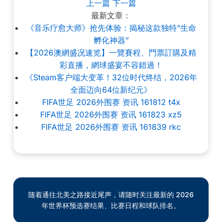
上一篇
下一篇
最新文章：
《音乐疗愈大师》抢先体验：揭秘这款独特“生命
孵化神器”
【2026澳網盛况速览】一覽賽程、門票訂購及精
彩直播，網球盛宴不容錯過！
《Steam客户端大变革！32位时代终结，2026年
全面迈向64位新纪元》
FIFA世足 2026外围赛 资讯 161812 t4x
FIFA世足 2026外围赛 资讯 161823 xz5
FIFA世足 2026外围赛 资讯 161839 rkc
随着通往北美之路接近尾声，请随时关注最新的 2026
年世界杯预选赛结果、比赛日程和球队排名。