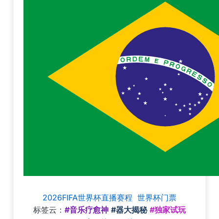
2026FIFA世界杯直播赛程
世界杯门票
标签云：
#音乐疗愈神
#器大揭秘
#独家试玩