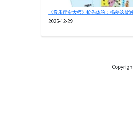
《音乐疗愈大师》抢先体验：揭秘这款独
2025-12-29
Copyrigh