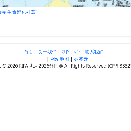
特“生命孵化神器”
首页
关于我们
新闻中心
联系我们
|
网站地图
|
标签云
t © 2026 FIFA世足 2026外围赛 All Rights Reserved ICP备833